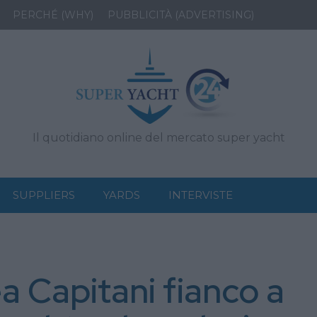
PERCHÉ (WHY)
PUBBLICITÀ (ADVERTISING)
Il quotidiano online del mercato super yacht
SUPPLIERS
YARDS
INTERVISTE
a Capitani fianco a