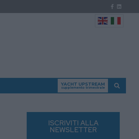
YACHT UPSTREAM
supplemento trimestrale
ISCRIVITI ALLA
NEWSLETTER