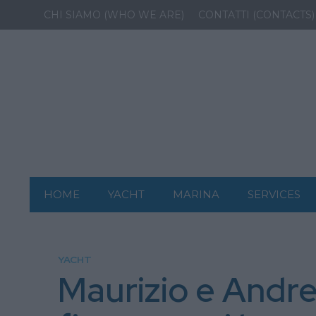
CHI SIAMO (WHO WE ARE)
CONTATTI (CONTACTS)
HOME
YACHT
MARINA
SERVICES
YACHT
Maurizio e Andre