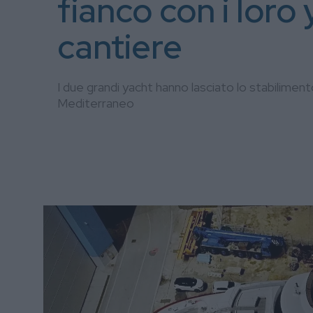
fianco con i lor
cantiere
I due grandi yacht hanno lasciato lo stabiliment
Mediterraneo