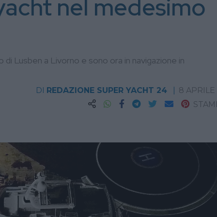
o yacht nel medesimo
o di Lusben a Livorno e sono ora in navigazione in
DI
REDAZIONE SUPER YACHT 24
8 APRILE
STAM