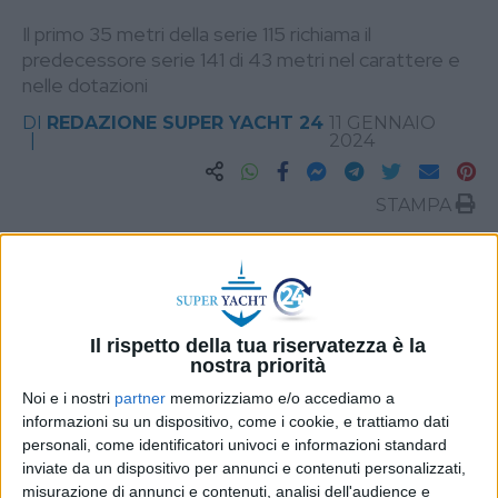
Il primo 35 metri della serie 115 richiama il
predecessore serie 141 di 43 metri nel carattere e
nelle dotazioni
DI
REDAZIONE SUPER YACHT 24
11 GENNAIO
2024
STAMPA
Il rispetto della tua riservatezza è la
nostra priorità
Noi e i nostri
partner
memorizziamo e/o accediamo a
informazioni su un dispositivo, come i cookie, e trattiamo dati
personali, come identificatori univoci e informazioni standard
inviate da un dispositivo per annunci e contenuti personalizzati,
misurazione di annunci e contenuti, analisi dell'audience e