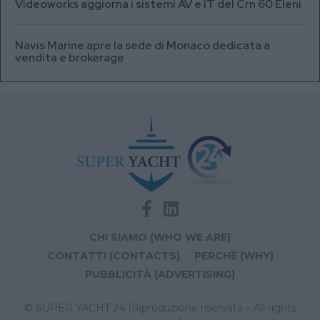
Videoworks aggiorna i sistemi AV e IT del Crn 60 Eleni
Navis Marine apre la sede di Monaco dedicata a
vendita e brokerage
CHI SIAMO (WHO WE ARE)
CONTATTI (CONTACTS)
PERCHÉ (WHY)
PUBBLICITÀ (ADVERTISING)
© SUPER YACHT 24 (Riproduzione riservata – All rights