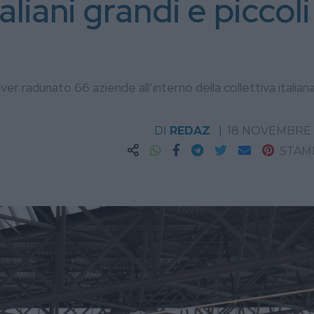
aliani grandi e piccoli
r radunato 66 aziende all’interno della collettiva italian
DI
REDAZ
18 NOVEMBRE 
STAM