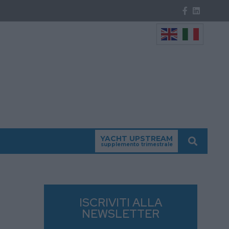
YACHT UPSTREAM
supplemento trimestrale
ISCRIVITI ALLA
NEWSLETTER