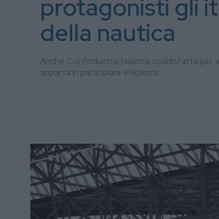
protagonisti gli it
della nautica
Anche Confindustria Nautica soddisfatta per ave
apparsa in particolare evidenza