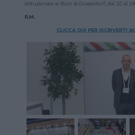
istituzionale al Boot di Düsseldorf, dal 20 al 
R.M.
CLICCA QUI
PER ISCRIVERTI 