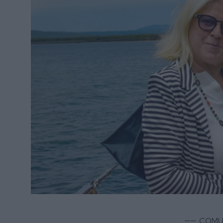
—— COMUN