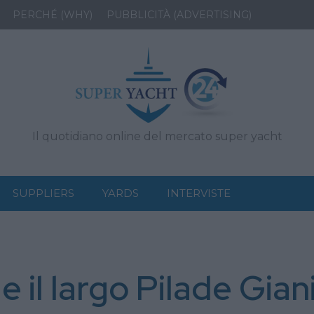
PERCHÉ (WHY)
PUBBLICITÀ (ADVERTISING)
Il quotidiano online del mercato super yacht
SUPPLIERS
YARDS
INTERVISTE
 il largo Pilade Gian