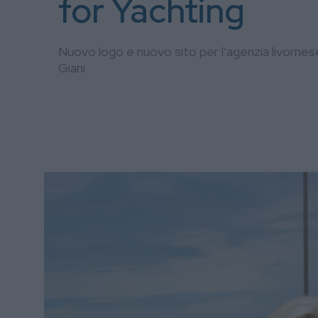
for Yachting
Nuovo logo e nuovo sito per l’agenzia livorne
Giani