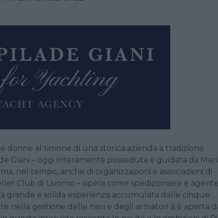
ue donne al timone di una storica azienda a tradizione
ilade Giani – oggi interamente posseduta e guidata da Mari
 ma, nel tempo, anche di organizzazioni e associazioni di
ller Club di Livorno – opera come spedizioniere e agent
 la grande e solida esperienza accumulata dalle cinque
e nella gestione delle navi e degli armatori si è aperta d