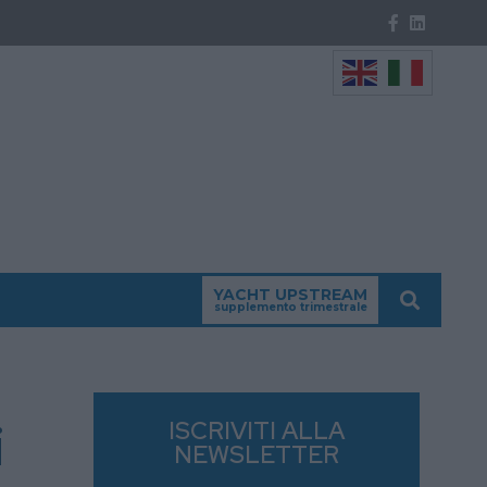
YACHT UPSTREAM
supplemento trimestrale
i
ISCRIVITI ALLA
NEWSLETTER