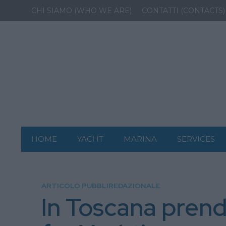
CHI SIAMO (WHO WE ARE)
CONTATTI (CONTACTS)
HOME
YACHT
MARINA
SERVICES
ARTICOLO PUBBLIREDAZIONALE
In Toscana prende