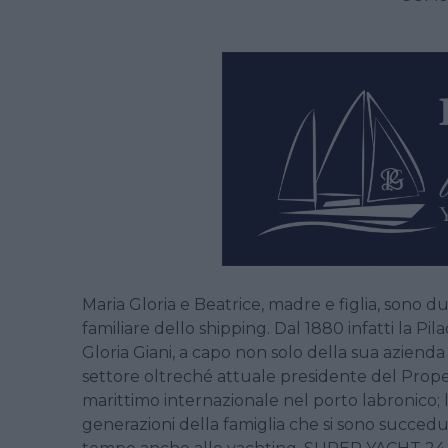
Maria Gloria e Beatrice, madre e figlia, sono d
familiare dello shipping. Dal 1880 infatti la P
Gloria Giani, a capo non solo della sua azienda
settore oltreché attuale presidente del Prope
marittimo internazionale nel porto labronico;
generazioni della famiglia che si sono succedut