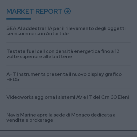
MARKET REPORT
SEA.AI addestra l’IA per il rilevamento degli oggetti
semisommersi in Antartide
Testata fuel cell con densità energetica fino a 12
volte superiore alle batterie
A+T Instruments presenta il nuovo display grafico
HFD5
Videoworks aggiorna i sistemi AV e IT del Crn 60 Eleni
Navis Marine apre la sede di Monaco dedicata a
vendita e brokerage