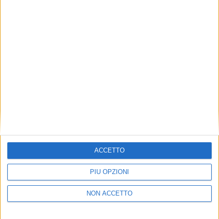
ACCETTO
PIÙ OPZIONI
NON ACCETTO