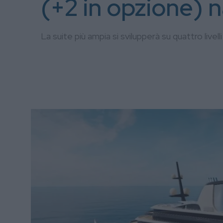
(+2 in opzione) n
La suite più ampia si svilupperà su quattro livell