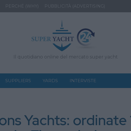
PERCHÉ (WHY)
PUBBLICITÀ (ADVERTISING)
Il quotidiano online del mercato super yacht
SUPPLIERS
YARDS
INTERVISTE
ns Yachts: ordinate 