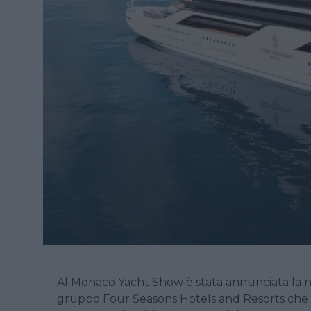
Al Monaco Yacht Show è stata annunciata la na
gruppo Four Seasons Hotels and Resorts che v