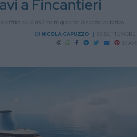
avi a Fincantieri
i e offrirà più di 892 metri quadrati di spazio abitativo
DI
NICOLA CAPUZZO
28 SETTEMBRE
STAM