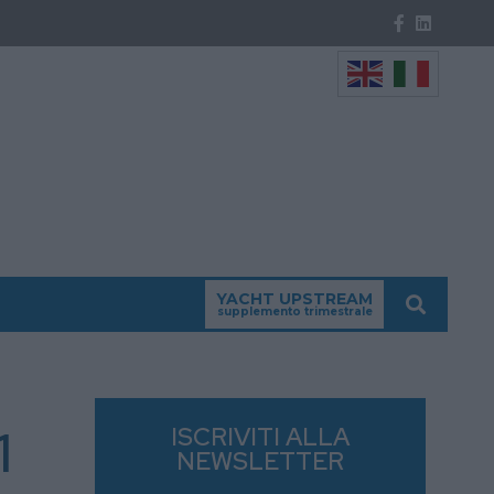
YACHT UPSTREAM
supplemento trimestrale
1
ISCRIVITI ALLA
NEWSLETTER