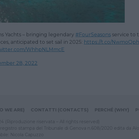
s Yachts – bringing legendary
#FourSeasons
service to 
s, anticipated to set sail in 2025:
https://t.co/NwmoQp
twitter.com/WhhpNLMmcE
ember 28, 2022
O WE ARE)
CONTATTI (CONTACTS)
PERCHÉ (WHY)
P
Riproduzione riservata – All rights reserved)
el registro stampa del Tribunale di Genova n.608/2020 edita da Alo
bile: Nicola Capuzzo