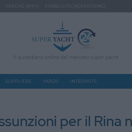
PERCHÉ (WHY)
PUBBLICITÀ (ADVERTISING)
Il quotidiano online del mercato super yacht
SUPPLIERS
YARDS
INTERVISTE
unzioni per il Rina n