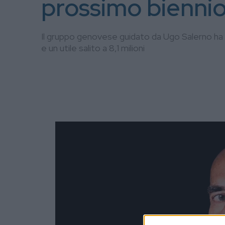
prossimo bienni
Il gruppo genovese guidato da Ugo Salerno ha chi
e un utile salito a 8,1 milioni