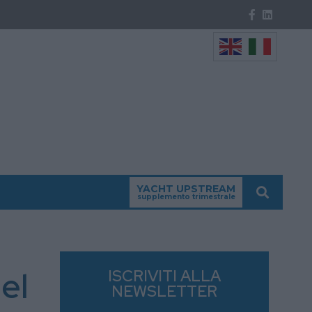
YACHT UPSTREAM
supplemento trimestrale
el
ISCRIVITI ALLA
NEWSLETTER