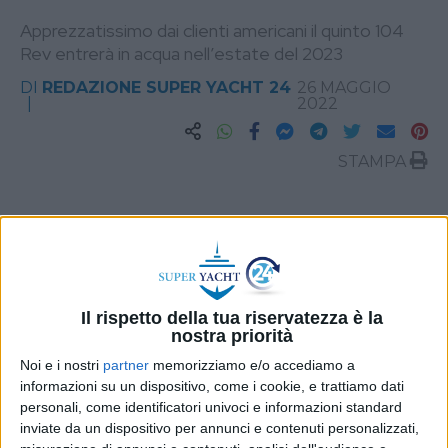
Apprezzatissimo dai clienti americani il quinto 104
Rev entrerà in acqua nell’estate del 2023
DI
REDAZIONE SUPER YACHT 24
26 MAGGIO
2022
STAMPA
Il rispetto della tua riservatezza è la
nostra priorità
Noi e i nostri
partner
memorizziamo e/o accediamo a
informazioni su un dispositivo, come i cookie, e trattiamo dati
personali, come identificatori univoci e informazioni standard
inviate da un dispositivo per annunci e contenuti personalizzati,